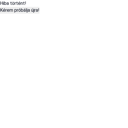
Hiba történt!
Kérem próbálja újra!