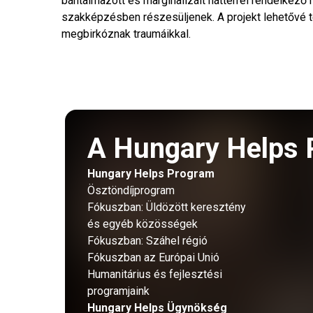
bántalmazott és marginalizált háttérrel rendelkező
szakképzésben részesüljenek. A projekt lehetővé t
megbirkóznak traumáikkal.
A Hungary Helps 
Hungary Helps Program
Ösztöndíjprogram
Fókuszban: Üldözött keresztény
és egyéb közösségek
Fókuszban: Száhel régió
Fókuszban az Európai Unió
Humanitárius és fejlesztési
programjaink
Hungary Helps Ügynökség