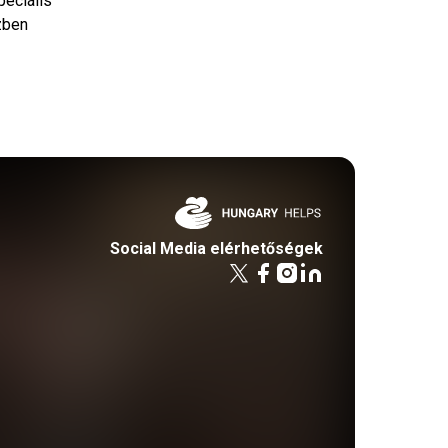
peciális
zben
Social Media elérhetőségek