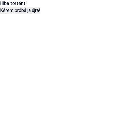
Hiba történt!
Kérem próbálja újra!