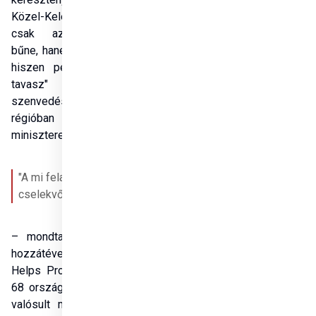
Közel-Keleten, ami nem 
csak az iszlamizmus 
bűne, hanem a Nyugaté is, 
hiszen például az "arab 
tavasz" beláthatatlan 
szenvedést okozott a 
régióban – húzta alá a 
miniszterelnök-helyettes.
"A mi feladatunk a 
cselekvő szolidaritás" 
Megosztás
– mondta Semjén Zsolt, 
hozzátéve, hogy a Hungary 
Helps Program részeként 
68 országban 500 projekt 
valósult meg, amivel 2,5 