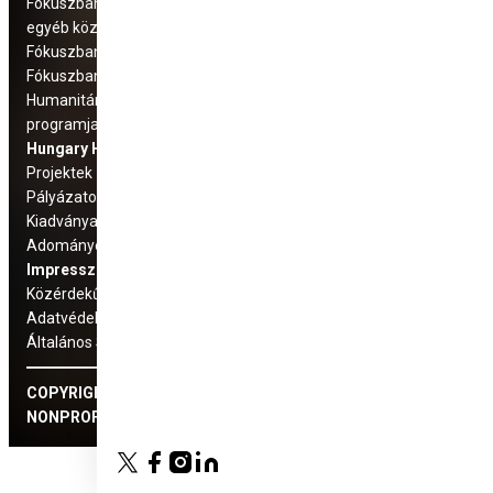
Fókuszban: Üldözött keresztény és
egyéb közösségek
Fókuszban: Száhel régió
Fókuszban az Európai Unió
Humanitárius és fejlesztési
programjaink
Hungary Helps Ügynökség
Projektek
Pályázatok
Kiadványaink
Adományozás
Impresszum
Közérdekű adatok
Adatvédelmi tájékoztató
Általános Szerződési Feltételek
COPYRIGHT © 2022 HUNGARY HELPS ÜGYNÖKSÉG
NONPROFIT ZRT.