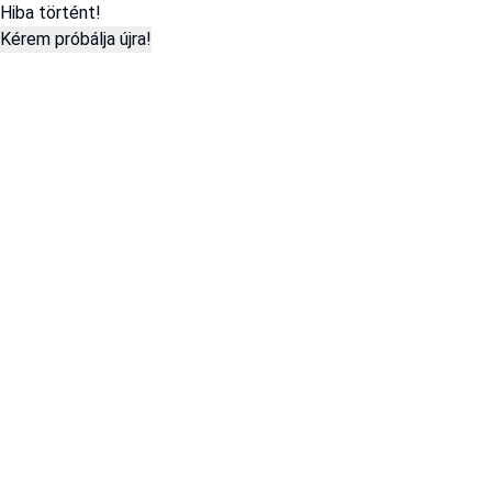
Hiba történt!
Kérem próbálja újra!