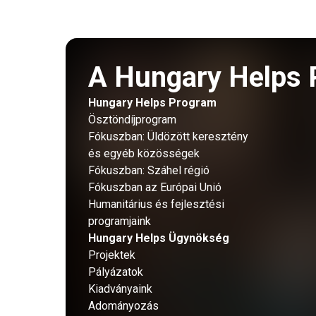
A Hungary Helps 
Hungary Helps Program
Ösztöndíjprogram
Fókuszban: Üldözött keresztény
és egyéb közösségek
Fókuszban: Száhel régió
Fókuszban az Európai Unió
Humanitárius és fejlesztési
programjaink
Hungary Helps Ügynökség
Projektek
Pályázatok
Kiadványaink
Adományozás