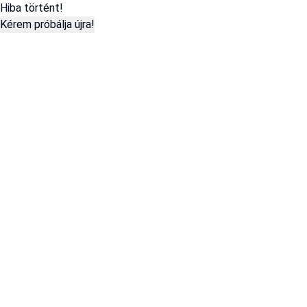
Hiba történt!
Kérem próbálja újra!