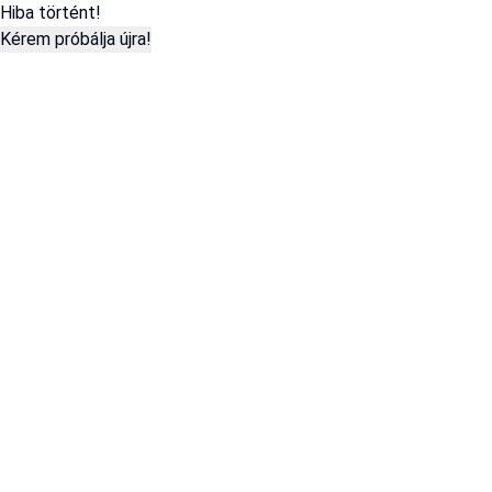
Hiba történt!
Kérem próbálja újra!