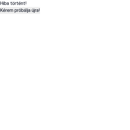
Hiba történt!
Kérem próbálja újra!