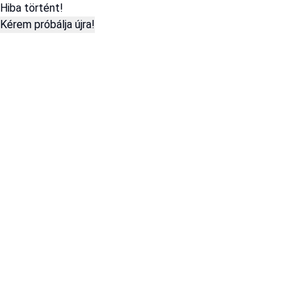
Hiba történt!
Kérem próbálja újra!