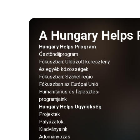
A Hungary Helps 
Hungary Helps Program
Ösztöndíjprogram
Fókuszban: Üldözött keresztény
és egyéb közösségek
Fókuszban: Száhel régió
Fókuszban az Európai Unió
Humanitárius és fejlesztési
programjaink
Hungary Helps Ügynökség
Projektek
Pályázatok
Kiadványaink
Adományozás