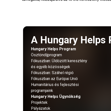
A Hungary Helps 
Hungary Helps Program
Ösztöndíjprogram
Fókuszban: Üldözött keresztény
és egyéb közösségek
Fókuszban: Száhel régió
Fókuszban az Európai Unió
Humanitárius és fejlesztési
programjaink
Hungary Helps Ügynökség
Projektek
Pályázatok