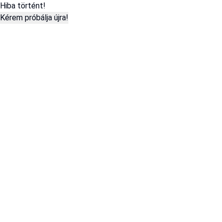
Hiba történt!
Kérem próbálja újra!