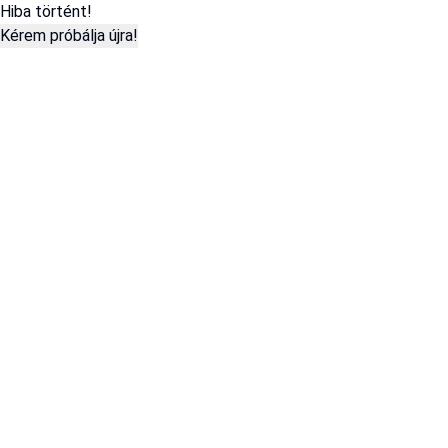
Hiba történt!
Kérem próbálja újra!