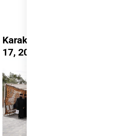
Karak, Jordan, March
17, 2024