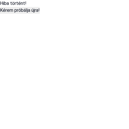
Hiba történt!
Kérem próbálja újra!