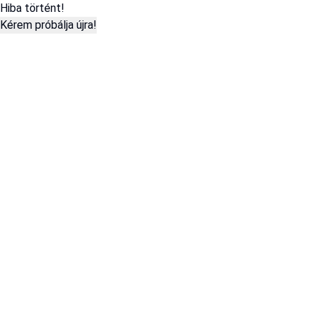
Hiba történt!
Kérem próbálja újra!