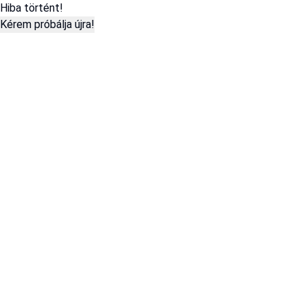
Hiba történt!
Kérem próbálja újra!