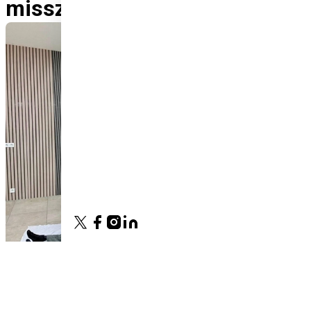
missziója Csádban